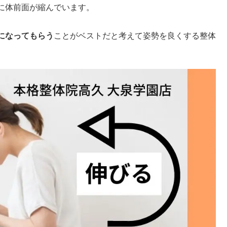
に体前面が縮んでいます。
。
になってもらう
ことがベストだと考えて姿勢を良くする整体