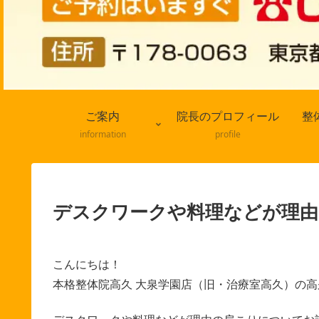
ご案内
院長のプロフィール
整
information
profile
デスクワークや料理などが理
こんにちは！
本格整体院高久 大泉学園店（旧・治療室高久）の高