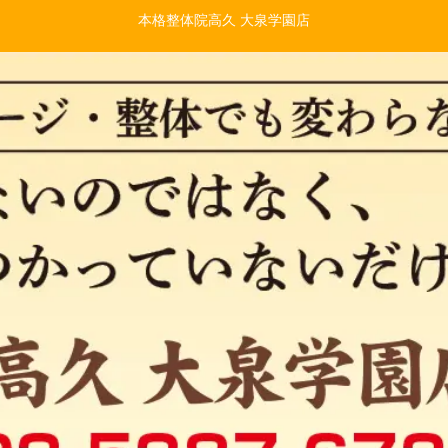
本格整体院高久 大泉学園店