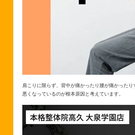
肩こりに限らず、背中が痛かったり腰が痛かったり
悪くなっているのが根本原因と考えています。