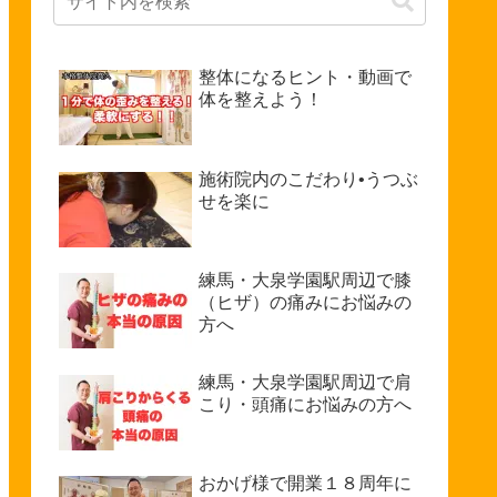
整体になるヒント・動画で
体を整えよう！
施術院内のこだわり•うつぶ
せを楽に
練馬・大泉学園駅周辺で膝
（ヒザ）の痛みにお悩みの
方へ
練馬・大泉学園駅周辺で肩
こり・頭痛にお悩みの方へ
おかげ様で開業１８周年に