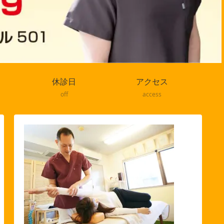
休診日
アクセス
off
access