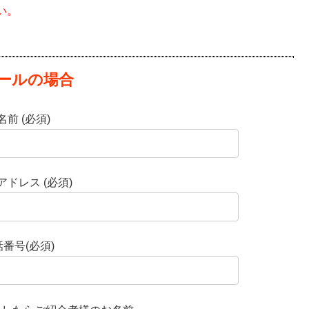
い。
メールの場合
名前 (必須)
ドレス (必須)
番号(必須)