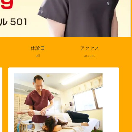
休診日
アクセス
off
access