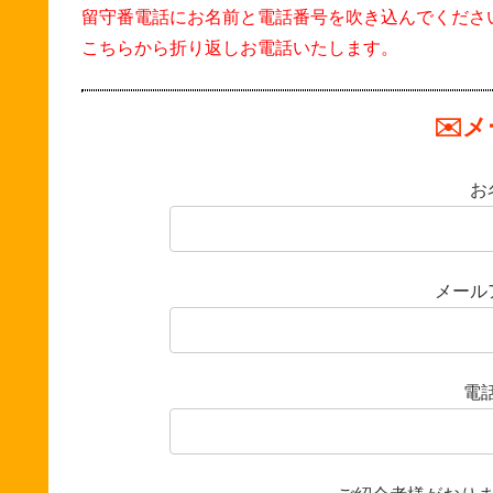
留守番電話にお名前と電話番号を吹き込んでくださ
こちらから折り返しお電話いたします。
✉️
お
メールア
電話