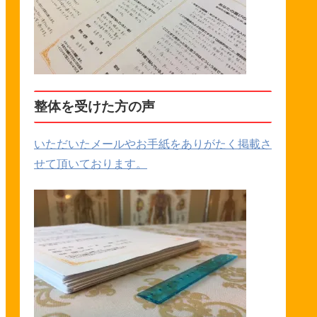
整体を受けた方の声
いただいたメールやお手紙をありがたく掲載さ
せて頂いております。