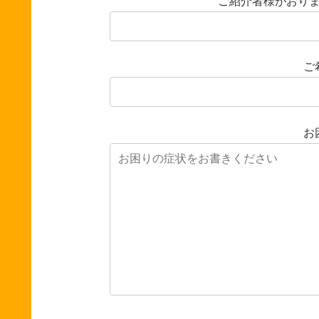
ご紹介者様がおり
ご
お