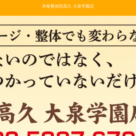
本格整体院高久 大泉学園店