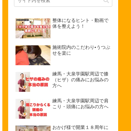
整体になるヒント・動画で
体を整えよう！
施術院内のこだわり•うつぶ
せを楽に
練馬・大泉学園駅周辺で膝
（ヒザ）の痛みにお悩みの
方へ
練馬・大泉学園駅周辺で肩
こり・頭痛にお悩みの方へ
おかげ様で開業１８周年に