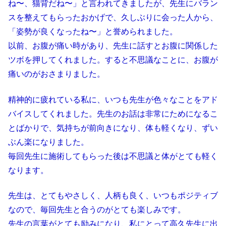
ね〜、猫背だね〜」と言われてきましたが、先生にバラン
スを整えてもらったおかげで、久しぶりに会った人から、
「姿勢が良くなったね〜」と誉められました。
以前、お腹が痛い時があり、先生に話すとお腹に関係した
ツボを押してくれました。すると不思議なことに、お腹が
痛いのがおさまりました。
精神的に疲れている私に、いつも先生が色々なことをアド
バイスしてくれました。先生のお話は非常にためになるこ
とばかりで、気持ちが前向きになり、体も軽くなり、ずい
ぶん楽になりました。
毎回先生に施術してもらった後は不思議と体がとても軽く
なります。
先生は、とてもやさしく、人柄も良く、いつもポジティブ
なので、毎回先生と合うのがとても楽しみです。
先生の言葉がとても励みになり、私にとって高久先生に出