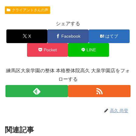
クライアントさんの声
シェアする
X
Facebook
はてブ
Pocket
LINE
練馬区大泉学園の整体 本格整体院高久 大泉学園店をフォ
ローする
高久 尚登
関連記事