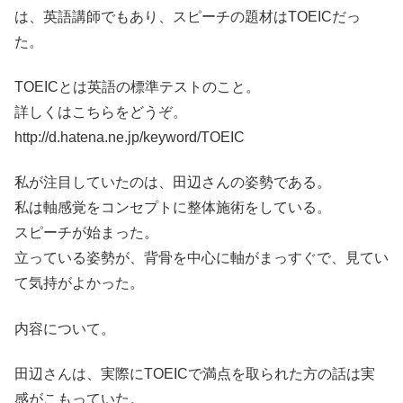
は、英語講師でもあり、スピーチの題材はTOEICだっ
た。
TOEICとは英語の標準テストのこと。
詳しくはこちらをどうぞ。
http://d.hatena.ne.jp/keyword/TOEIC
私が注目していたのは、田辺さんの姿勢である。
私は軸感覚をコンセプトに整体施術をしている。
スピーチが始まった。
立っている姿勢が、背骨を中心に軸がまっすぐで、見てい
て気持がよかった。
内容について。
田辺さんは、実際にTOEICで満点を取られた方の話は実
感がこもっていた。