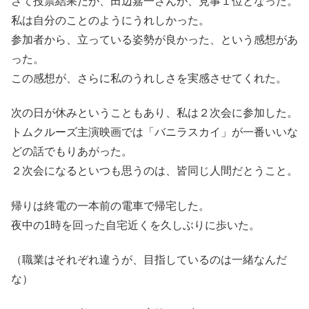
さて投票結果だが、田辺嘉一さんが、見事１位となった。
私は自分のことのようにうれしかった。
参加者から、立っている姿勢が良かった、という感想があ
った。
この感想が、さらに私のうれしさを実感させてくれた。
次の日が休みということもあり、私は２次会に参加した。
トムクルーズ主演映画では「バニラスカイ」が一番いいな
どの話でもりあがった。
２次会になるといつも思うのは、皆同じ人間だとうこと。
帰りは終電の一本前の電車で帰宅した。
夜中の1時を回った自宅近くを久しぶりに歩いた。
（職業はそれぞれ違うが、目指しているのは一緒なんだ
な）