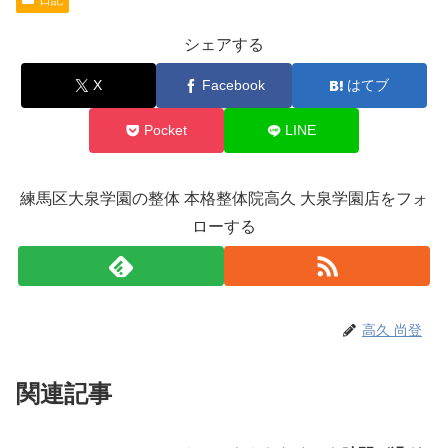
シェアする
X
Facebook
はてブ
Pocket
LINE
練馬区大泉学園の整体 本格整体院高久 大泉学園店をフォ
ローする
高久 尚登
関連記事