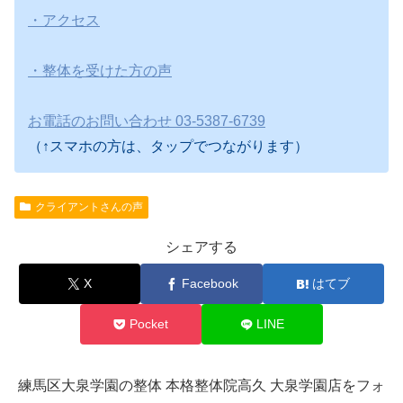
・アクセス
・整体を受けた方の声
お電話のお問い合わせ 03-5387-6739
（↑スマホの方は、タップでつながります）
クライアントさんの声
シェアする
X
Facebook
はてブ
Pocket
LINE
練馬区大泉学園の整体 本格整体院高久 大泉学園店をフォ