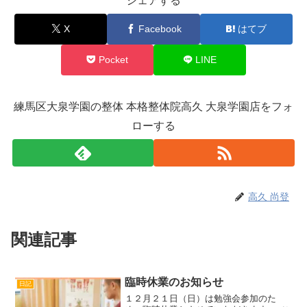
シェアする
X
Facebook
はてブ
Pocket
LINE
練馬区大泉学園の整体 本格整体院高久 大泉学園店をフォ
ローする
高久 尚登
関連記事
臨時休業のお知らせ
日記
１２月２１日（日）は勉強会参加のた