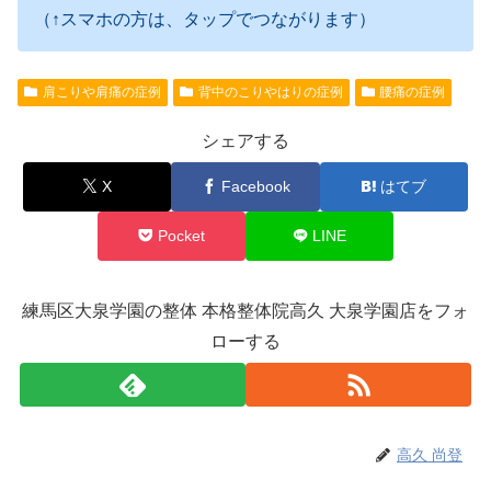
（↑スマホの方は、タップでつながります）
肩こりや肩痛の症例
背中のこりやはりの症例
腰痛の症例
シェアする
X
Facebook
はてブ
Pocket
LINE
練馬区大泉学園の整体 本格整体院高久 大泉学園店をフォ
ローする
高久 尚登