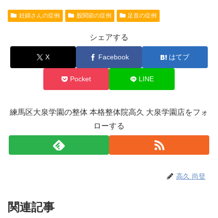
妊婦さんの症例
股関節の症例
足首の症例
シェアする
X
Facebook
はてブ
Pocket
LINE
練馬区大泉学園の整体 本格整体院高久 大泉学園店をフォ
ローする
高久 尚登
関連記事