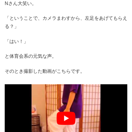
Nさん大笑い。
「ということで、カメラまわすから、左足をあげてもらえ
る？」
「はい！」
と体育会系の元気な声。
そのとき撮影した動画がこちらです。