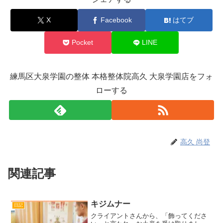
X
Facebook
はてブ
Pocket
LINE
練馬区大泉学園の整体 本格整体院高久 大泉学園店をフォ
ローする
高久 尚登
関連記事
キジムナー
日記
クライアントさんから、「飾ってくださ