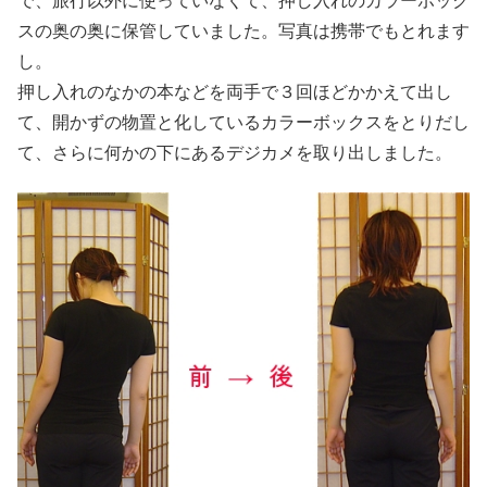
で、旅行以外に使っていなくて、押し入れのカラーボック
スの奥の奥に保管していました。写真は携帯でもとれます
し。
押し入れのなかの本などを両手で３回ほどかかえて出し
て、開かずの物置と化しているカラーボックスをとりだし
て、さらに何かの下にあるデジカメを取り出しました。