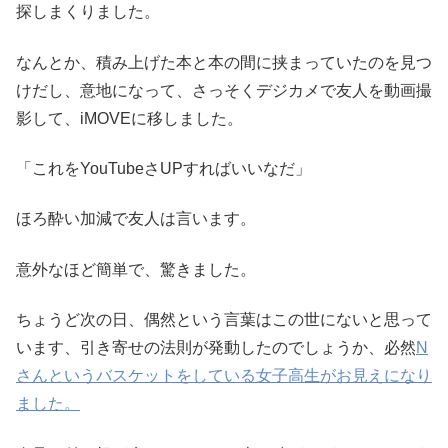
探しまくりました。
なんとか、積み上げた本と本の間に挟まっていたのを見つ
けだし、意地になって、さっそくデジカメで友人を動画撮
影して、iMOVEに移しました。
「これをYouTubeさUPすればいいなだ」
ほろ酔い加減で友人は言います。
意外なほど簡単で、驚きました。
ちょうど次の日、偶然という言葉はこの世にないと思って
います、引き寄せの法則が発動したのでしょうか、必然
N
さんというバスケットをしている女子高生がお見えになり
ました。