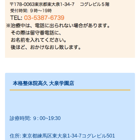
本格整体院高久 大泉学園店
診療時間: ９: 00~19:30
住所: 東京都練馬区東大泉1-34-7コグレビル501