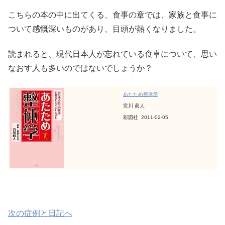
こちらの本の中に出てくる、食事の章では、家族と食事に
ついて感慨深いものがあり、目頭が熱くなりました。
読まれると、現代日本人が忘れている食卓について、思い
なおす人も多いのではないでしょうか？
あたため整体学
宮川 眞人
彩図社 2011-02-05
次の症例と日記へ