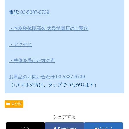
電話:
03-5387-6739
・本格整体院高久 大泉学園店のご案内
・アクセス
・整体を受けた方の声
お電話のお問い合わせ 03-5387-6739
（↑スマホの方は、タップでつながります）
未分類
シェアする
X
Facebook
はてブ