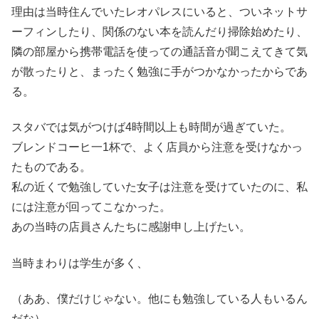
理由は当時住んでいたレオパレスにいると、ついネットサ
ーフィンしたり、関係のない本を読んだり掃除始めたり、
隣の部屋から携帯電話を使っての通話音が聞こえてきて気
が散ったりと、まったく勉強に手がつかなかったからであ
る。
スタバでは気がつけば4時間以上も時間が過ぎていた。
ブレンドコーヒ一1杯で、よく店員から注意を受けなかっ
たものである。
私の近くで勉強していた女子は注意を受けていたのに、私
には注意が回ってこなかった。
あの当時の店員さんたちに感謝申し上げたい。
当時まわりは学生が多く、
（ああ、僕だけじゃない。他にも勉強している人もいるん
だな）