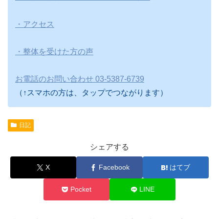
・アクセス
・整体を受けた方の声
お電話のお問い合わせ 03-5387-6739
（↑スマホの方は、タップでつながります）
日記
シェアする
X
Facebook
はてブ
Pocket
LINE