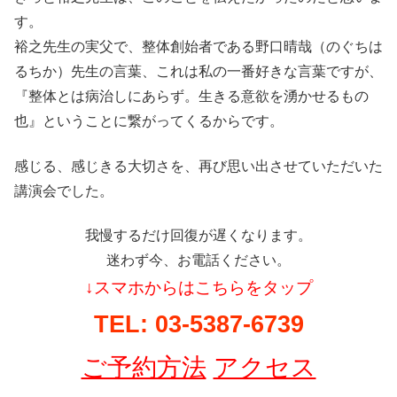
す。
裕之先生の実父で、整体創始者である野口晴哉（のぐちは
るちか）先生の言葉、これは私の一番好きな言葉ですが、
『整体とは病治しにあらず。生きる意欲を湧かせるもの
也』ということに繋がってくるからです。
感じる、感じきる大切さを、再び思い出させていただいた
講演会でした。
我慢するだけ回復が遅くなります。
迷わず今、お電話ください。
↓
スマホからはこちらをタップ
TEL: 03-5387-6739
ご予約方法
アクセス