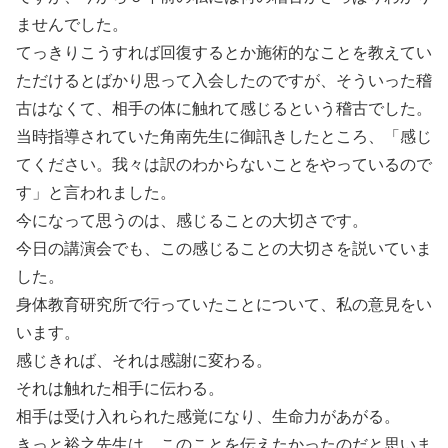
ませんでした。
てっきりこうすれば回復するとか施術的なことを教えてい
ただけるとばかり思って入会したのですが、そういった稽
古はなくて、相手の体に触れて感じるという稽古でした。
当時指導されていた角南先生に御訊きしたところ、「感じ
てください。我々は訳のわからないことをやっているので
す」と言われました。
今になって思うのは、感じることの大切さです。
今日の講演会でも、この感じることの大切さを説いていま
した。
身体教育研究所で行っていたことについて、私の意見をい
います。
感じきれば、それは感謝に変わる。
それは触れた相手に伝わる。
相手は受け入れられた感覚になり、生命力があがる。
きっと裕之先生は、このことを伝えたかったのだと思いま