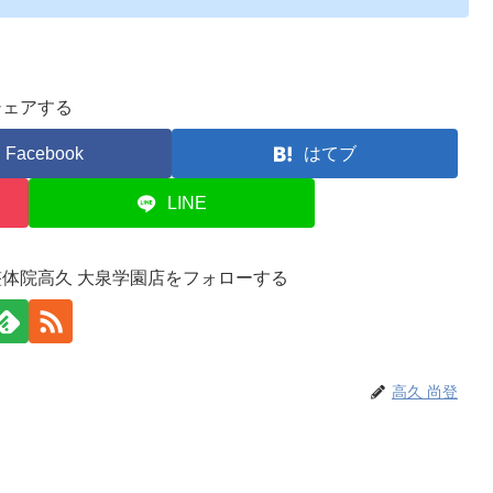
シェアする
Facebook
はてブ
LINE
整体院高久 大泉学園店をフォローする
高久 尚登