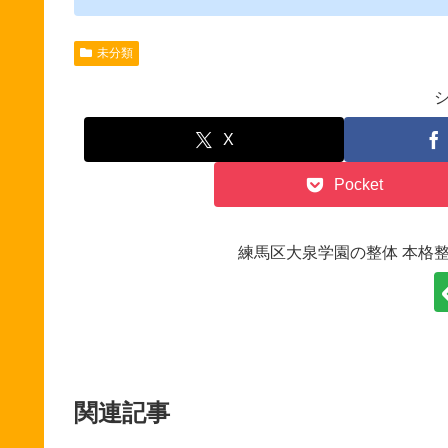
未分類
X
Pocket
練馬区大泉学園の整体 本格
関連記事