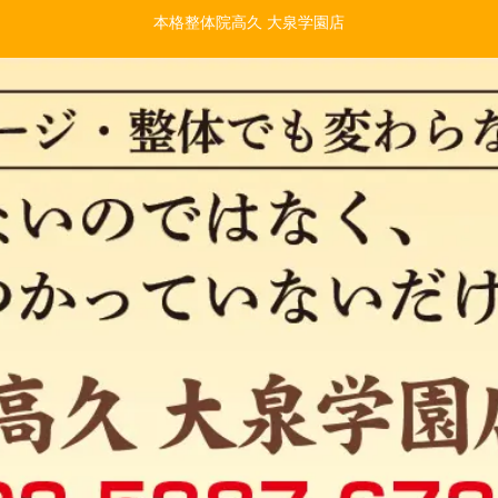
本格整体院高久 大泉学園店