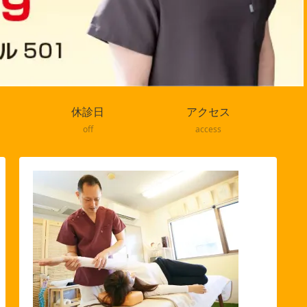
休診日
アクセス
off
access