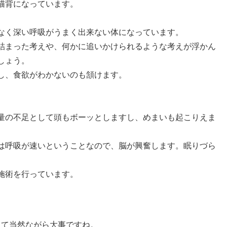
猫背になっています。
なく深い呼吸がうまく出来ない体になっています。
詰まった考えや、何かに追いかけられるような考えが浮かん
しょう。
し、食欲がわかないのも頷けます。
量の不足として頭もボーッとしますし、めまいも起こりえま
は呼吸が速いということなので、脳が興奮します。眠りづら
施術を行っています。
って当然ながら大事ですね。