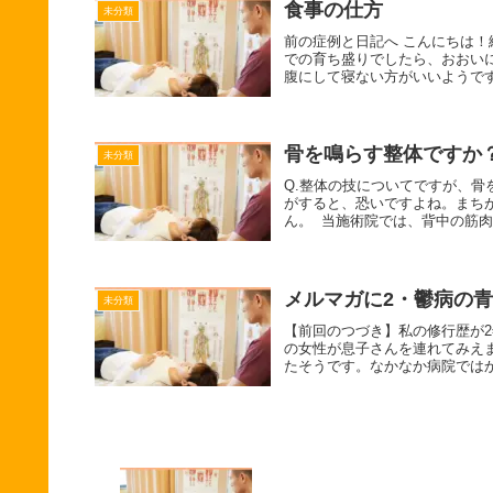
食事の仕方
未分類
前の症例と日記へ こんにちは！
での育ち盛りでしたら、おおい
腹にして寝ない方がいいようです
骨を鳴らす整体ですか
未分類
Q.整体の技についてですが、骨
がすると、恐いですよね。まち
ん。 当施術院では、背中の筋肉
メルマガに2・鬱病の
未分類
【前回のつづき】私の修行歴が2
の女性が息子さんを連れてみえ
たそうです。なかなか病院ではか