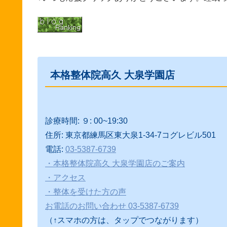
本格整体院高久 大泉学園店
診療時間: ９: 00~19:30
住所: 東京都練馬区東大泉1-34-7コグレビル501
電話:
03-5387-6739
・本格整体院高久 大泉学園店のご案内
・アクセス
・整体を受けた方の声
お電話のお問い合わせ 03-5387-6739
（↑スマホの方は、タップでつながります）