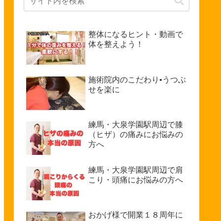
整体になるヒント・動画で
体を整えよう！
施術院内のこだわり•うつぶ
せを楽に
練馬・大泉学園駅周辺で膝
（ヒザ）の痛みにお悩みの
方へ
練馬・大泉学園駅周辺で肩
こり・頭痛にお悩みの方へ
おかげ様で開業１８周年に