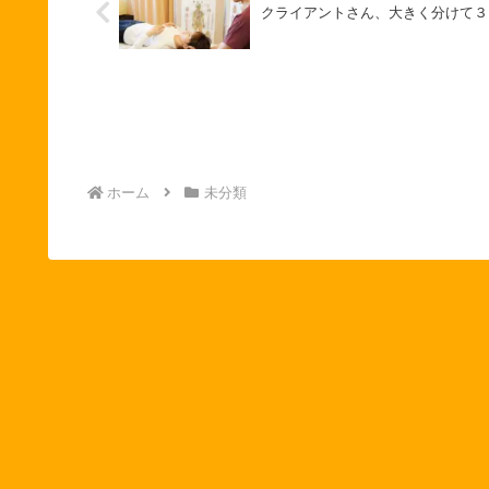
クライアントさん、大きく分けて３
ホーム
未分類