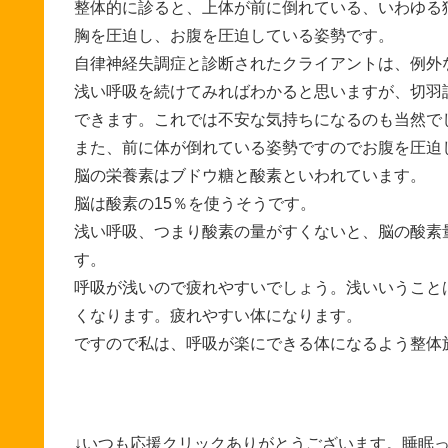
整体的に診ると、上体が前に倒れている、いわゆる
胸を圧迫し、お腹を圧迫している姿勢です。
自律神経失調症と診断されたクライアントは、例外
浅い呼吸を続けてみればわかると思いますが、切羽
できます。これでは不安な気持ちになるのも当然で
また、前に体が倒れている姿勢ですのでお腹を圧迫
脳の栄養素はブドウ糖と酸素といわれています。
脳は酸素の15％を使うそうです。
浅い呼吸、つまり酸素の量がすくないと、脳の酸素
す。
呼吸が浅いので疲れやすいでしょう。浅いいうこと
くなります。疲れやすい体になります。
ですので私は、呼吸が楽にできる体になるよう整体
↓いつも応援クリックありがとうございます。睡眠