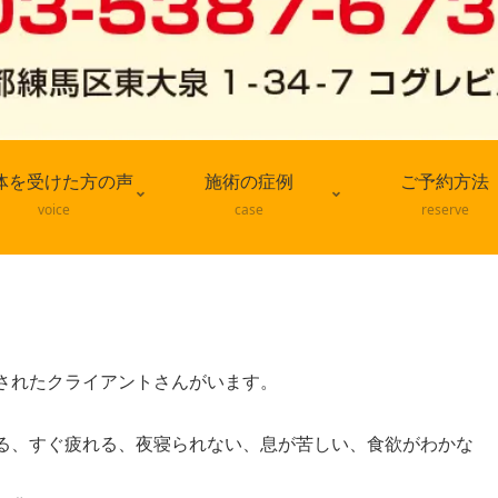
体を受けた方の声
施術の症例
ご予約方法
voice
case
reserve
されたクライアントさんがいます。
る、すぐ疲れる、夜寝られない、息が苦しい、食欲がわかな