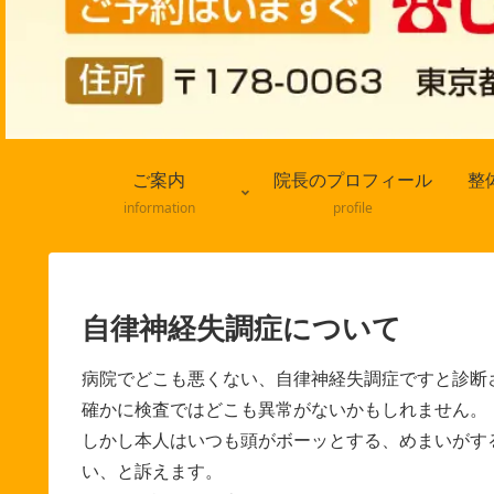
ご案内
院長のプロフィール
整
information
profile
自律神経失調症について
病院でどこも悪くない、自律神経失調症ですと診断
確かに検査ではどこも異常がないかもしれません。
しかし本人はいつも頭がボーッとする、めまいがす
い、と訴えます。