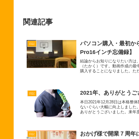
関連記事
パソコン購入・最初から
日記
Pro16インチ忘備録】
結論からお知りになりたい方は
（たかく）です。動画作成の最
購入することになりました。ただ
2021年、ありがとう
日記
本日2021年12月28日は本
ないぐらい大幅に向上しました
ありがとうございました。来年
おかげ様で開業７周年
日記