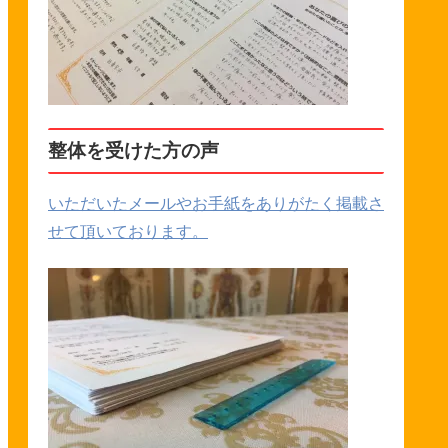
整体を受けた方の声
いただいたメールやお手紙をありがたく掲載さ
せて頂いております。