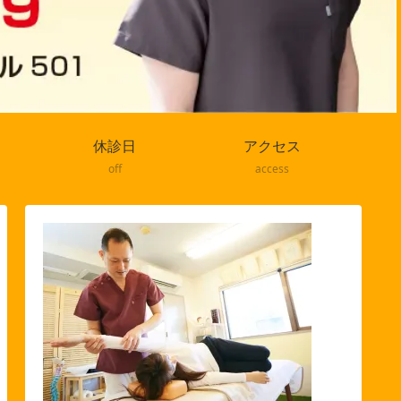
休診日
アクセス
off
access