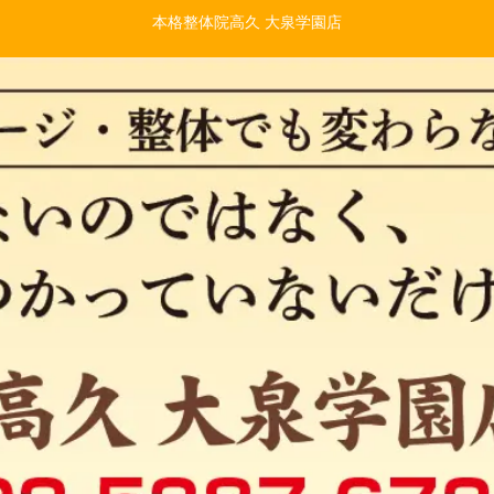
本格整体院高久 大泉学園店