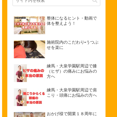
整体になるヒント・動画で
体を整えよう！
施術院内のこだわり•うつぶ
せを楽に
練馬・大泉学園駅周辺で膝
（ヒザ）の痛みにお悩みの
方へ
練馬・大泉学園駅周辺で肩
こり・頭痛にお悩みの方へ
おかげ様で開業１８周年に