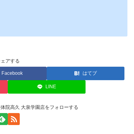
シェアする
Facebook
はてブ
LINE
整体院高久 大泉学園店をフォローする