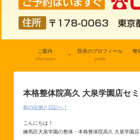
ご案内
院長のプロフィール
整
information
profile
本格整体院高久 大泉学園店セ
前の症例と日記へ！
こんにちは！
練馬区大泉学園の整体・本格整体院高久 大泉学園