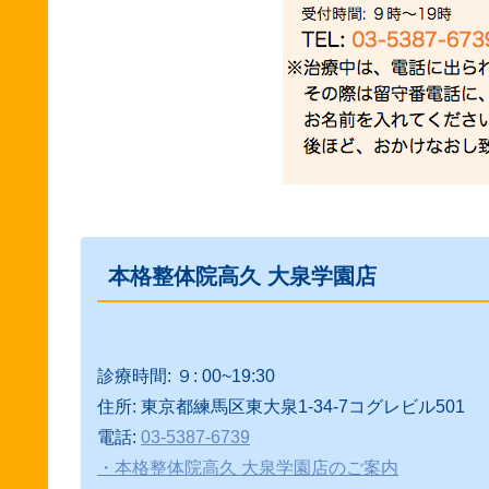
本格整体院高久 大泉学園店
診療時間: ９: 00~19:30
住所: 東京都練馬区東大泉1-34-7コグレビル501
電話:
03-5387-6739
・本格整体院高久 大泉学園店のご案内