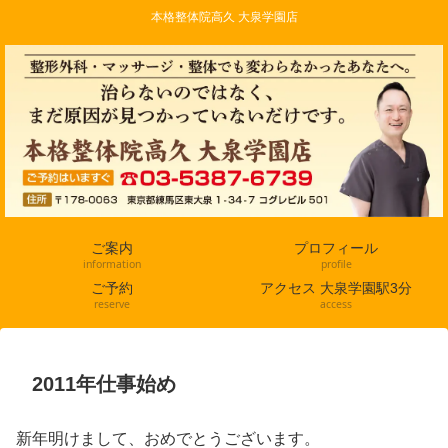
本格整体院高久 大泉学園店
ご案内
プロフィール
information
profile
ご予約
アクセス 大泉学園駅3分
reserve
access
2011年仕事始め
新年明けまして、おめでとうございます。