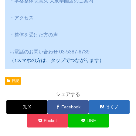
・本格整体院高久 大泉学園店のご案内
・アクセス
・整体を受けた方の声
お電話のお問い合わせ 03-5387-6739
（↑スマホの方は、タップでつながります）
日記
シェアする
X
Facebook
はてブ
Pocket
LINE