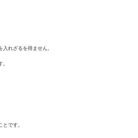
を入れざるを得ません。
す。
ことです。