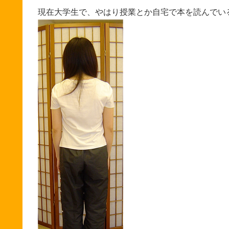
現在大学生で、やはり授業とか自宅で本を読んでい