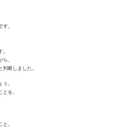
です。
。
す。
がら、
と判断しました。
ょう。
ことを、
こと。