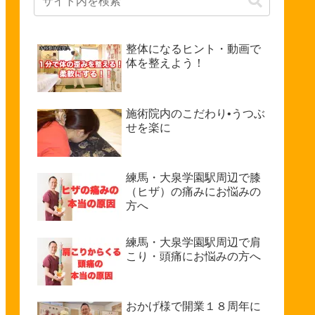
整体になるヒント・動画で
体を整えよう！
施術院内のこだわり•うつぶ
せを楽に
練馬・大泉学園駅周辺で膝
（ヒザ）の痛みにお悩みの
方へ
練馬・大泉学園駅周辺で肩
こり・頭痛にお悩みの方へ
おかげ様で開業１８周年に