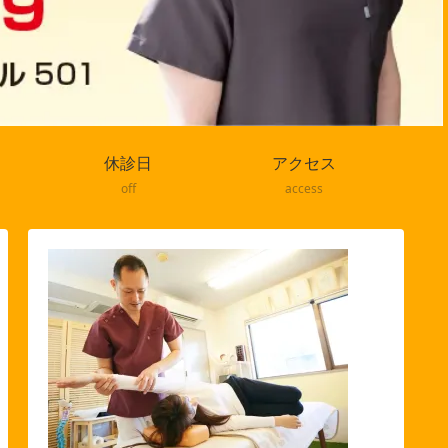
休診日
アクセス
off
access