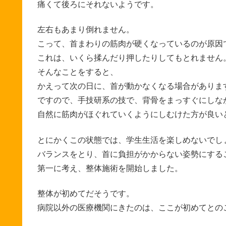
痛くて後ろにそれないようです。
左右もあまり倒れません。
こって、首まわりの筋肉が硬くなっているのが原因
これは、いくら揉んだり押したりしてもとれません
そんなことをすると、
かえって次の日に、首が動かなくなる場合がありま
ですので、手技研系の技で、背骨をまっすぐにしな
自然に筋肉がほぐれていくようにしむけた方が良い
とにかくこの状態では、学生生活を楽しめないでし
バランスをとり、首に負担がかからない姿勢にする
第一に考え、整体施術を開始しました。
整体が初めてだそうです。
病院以外の医療機関にきたのは、ここが初めてとの