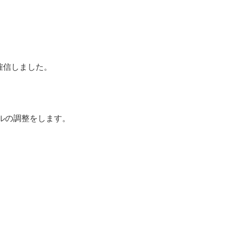
確信しました。
ルの調整をします。