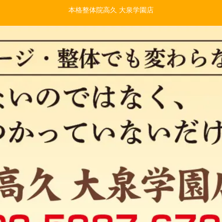
本格整体院高久 大泉学園店