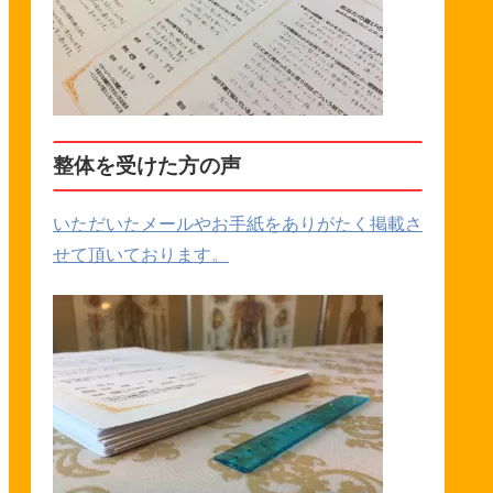
整体を受けた方の声
いただいたメールやお手紙をありがたく掲載さ
せて頂いております。