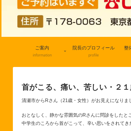
ご案内
院長のプロフィール
整
information
profile
首がこる、痛い、苦しい・２１
清瀬市からRさん（21歳・女性）がお見えになりま
おとなしく、静かな雰囲気のRさんに問診をしたと
中学生のころから首がこって、辛い思いをされてき