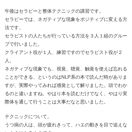
午後はセラピーと整体テクニックの講習です。
セラピーでは、ネガティブな現象をポジティブに変える方
法です。
セラピストの人たちが行っている方法を３人１組のグルー
プで行いました。
クライアント役が１人、練習ですのでセラピスト役が２
人。
ネガティブな現象でも、視覚、聴覚、触覚を使えば忘れる
ことができる、というのはNLP系の本で読んだ時がありま
すが、実際やってみれば感覚として解りました。頭でわか
るのと違いますね。やはり本を読むだけでなく、やはり実
際体を通して行うことは大事だなと思いました。
テクニックについて。
うつ病の人は、頭が疲れきって、ハエの動きを目で追えな