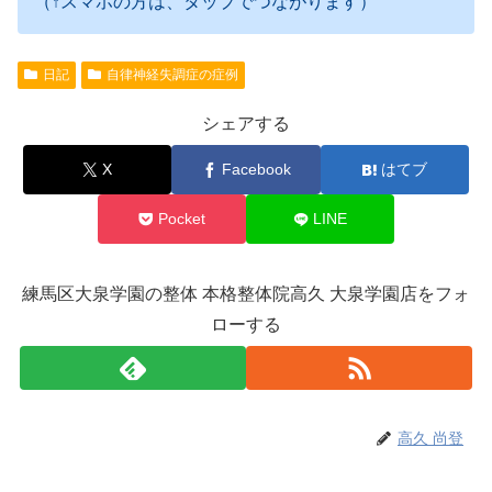
（↑スマホの方は、タップでつながります）
日記
自律神経失調症の症例
シェアする
X
Facebook
はてブ
Pocket
LINE
練馬区大泉学園の整体 本格整体院高久 大泉学園店をフォ
ローする
高久 尚登