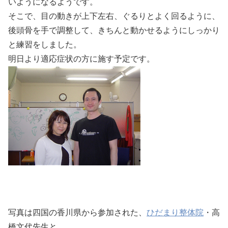
いようになるようです。
そこで、目の動きが上下左右、ぐるりとよく回るように、
後頭骨を手で調整して、きちんと動かせるようにしっかり
と練習をしました。
明日より適応症状の方に施す予定です。
写真は四国の香川県から参加された、
ひだまり整体院
・高
橋文代先生と。