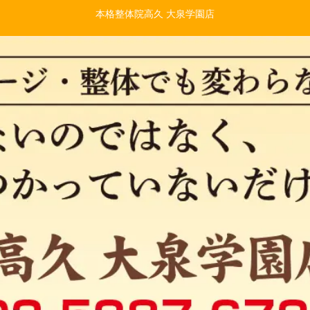
本格整体院高久 大泉学園店