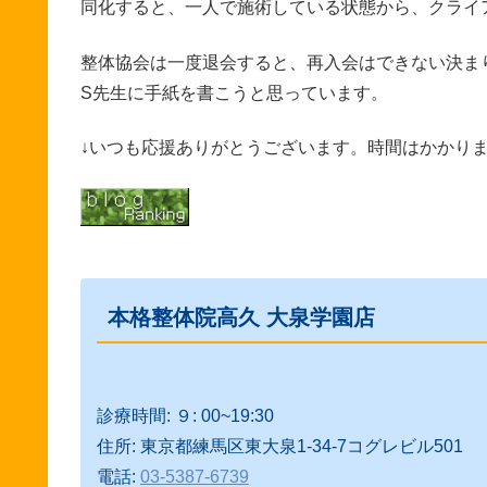
同化すると、一人で施術している状態から、クライ
整体協会は一度退会すると、再入会はできない決ま
S先生に手紙を書こうと思っています。
↓いつも応援ありがとうございます。時間はかかり
本格整体院高久 大泉学園店
診療時間: ９: 00~19:30
住所: 東京都練馬区東大泉1-34-7コグレビル501
電話:
03-5387-6739