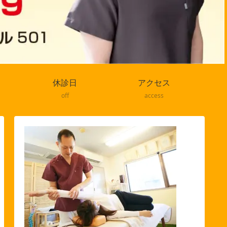
休診日
アクセス
off
access