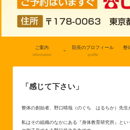
ご案内
院長のプロフィール
整
information
profile
「感じて下さい」
整体の創始者、野口晴哉（のぐち はるちか）先生
私はその組織のなかにある『身体教育研究所』とい