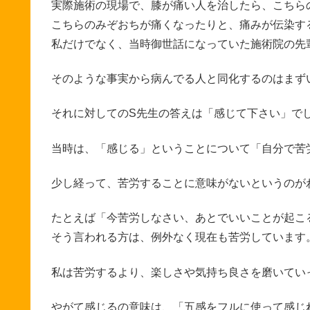
実際施術の現場で、膝が痛い人を治したら、こちら
こちらのみぞおちが痛くなったりと、痛みが伝染す
私だけでなく、当時御世話になっていた施術院の先
そのような事実から病んでる人と同化するのはまず
それに対してのS先生の答えは「感じて下さい」で
当時は、「感じる」ということについて「自分で苦
少し経って、苦労することに意味がないというのが
たとえば「今苦労しなさい、あとでいいことが起こ
そう言われる方は、例外なく現在も苦労しています
私は苦労するより、楽しさや気持ち良さを磨いてい
やがて感じるの意味は、「五感をフルに使って感じ