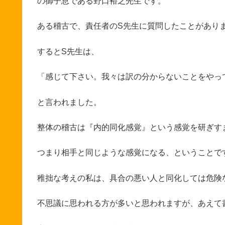
の御子息である野口裕之先生です。
ある稽古で、責任者のS先生に質問したことがあり
するとS先生は、
「感じて下さい。我々は訳の分からないことをやっ
と言われました。
整体の稽古は『内的同化感覚』という感覚を研ぎす
つまり相手と同じような感覚になる、ということで
稚拙な考えの私は、具合の悪い人と同化しては危険
不思議に思われる方が多いと思われますが、あえて