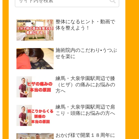
整体になるヒント・動画で
体を整えよう！
施術院内のこだわり•うつぶ
せを楽に
練馬・大泉学園駅周辺で膝
（ヒザ）の痛みにお悩みの
方へ
練馬・大泉学園駅周辺で肩
こり・頭痛にお悩みの方へ
おかげ様で開業１８周年に