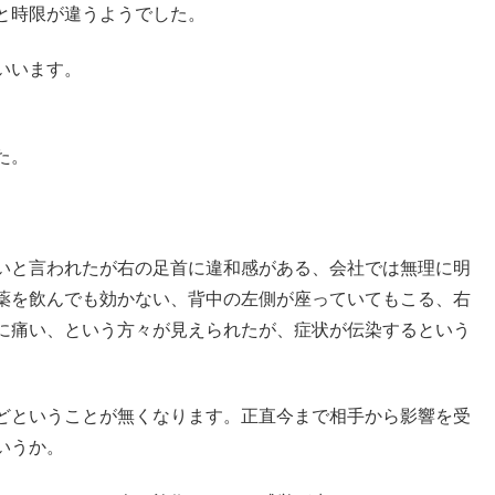
と時限が違うようでした。
いいます。
た。
いと言われたが右の足首に違和感がある、会社では無理に明
薬を飲んでも効かない、背中の左側が座っていてもこる、右
に痛い、という方々が見えられたが、症状が伝染するという
どということが無くなります。正直今まで相手から影響を受
いうか。