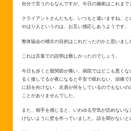
自分で言うのもなんですが、今日の施術はこれまで
クライアントさんたちも、いつもと違いますね、と
やはり人というのは、お互い感応しあうようです。
整体協会の稽古の目的はこれだったのかと思いまし
これは言葉での説明は難しかったのでしょう。
今日も歩くと股関節が痛い、病院ではどこも悪くな
るく接してるが夜になると不安で眠れない、頭痛で
に顔を向けない、左肩が何をしているのでもないの
ことがありませんでした。
また、相手を感じると、いわゆる空気が読めないな
けないように壁を作っていました。話を聞かないと