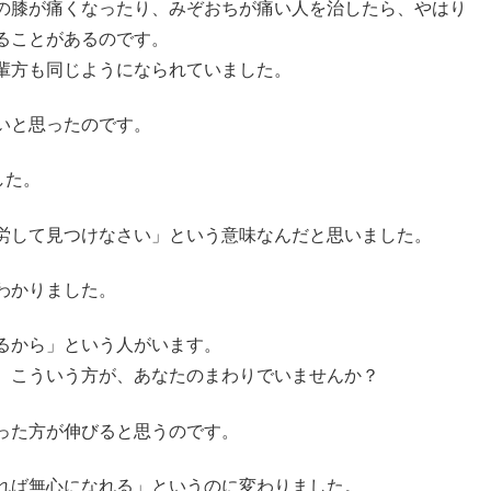
の膝が痛くなったり、みぞおちが痛い人を治したら、やはり
ることがあるのです。
輩方も同じようになられていました。
いと思ったのです。
した。
労して見つけなさい」という意味なんだと思いました。
わかりました。
るから」という人がいます。
。こういう方が、あなたのまわりでいませんか？
った方が伸びると思うのです。
れば無心になれる」というのに変わりました。