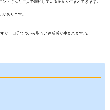
アントさんと二人で施術している感覚が生まれてきます。
りがあります。
ますが、自分でつかみ取ると達成感が生まれますね。