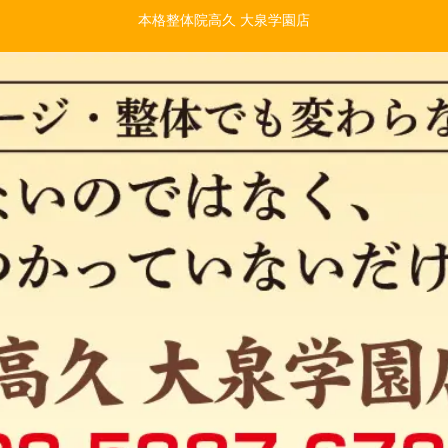
本格整体院高久 大泉学園店