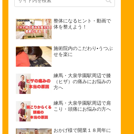
整体になるヒント・動画で
体を整えよう！
施術院内のこだわり•うつぶ
せを楽に
練馬・大泉学園駅周辺で膝
（ヒザ）の痛みにお悩みの
方へ
練馬・大泉学園駅周辺で肩
こり・頭痛にお悩みの方へ
おかげ様で開業１８周年に