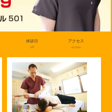
休診日
アクセス
off
access