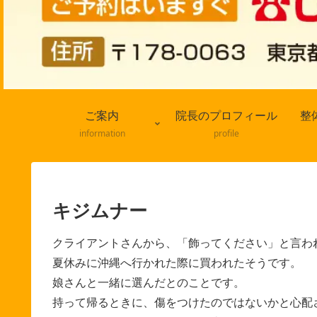
ご案内
院長のプロフィール
整
information
profile
キジムナー
クライアントさんから、「飾ってください」と言わ
夏休みに沖縄へ行かれた際に買われたそうです。
娘さんと一緒に選んだとのことです。
持って帰るときに、傷をつけたのではないかと心配