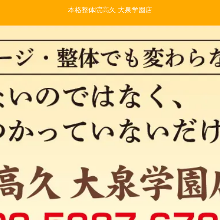
本格整体院高久 大泉学園店