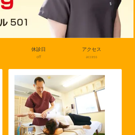
休診日
アクセス
off
access