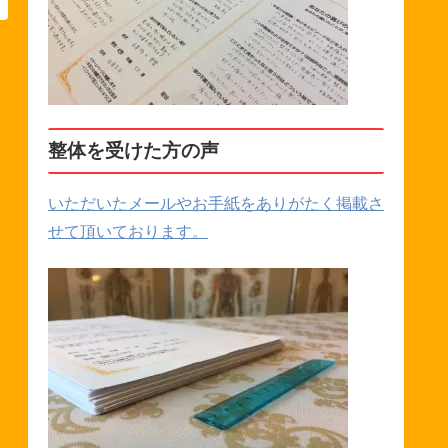
整体を受けた方の声
いただいたメールやお手紙をありがたく掲載さ
せて頂いております。