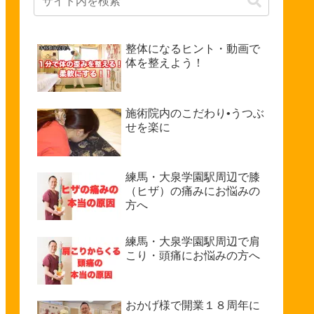
整体になるヒント・動画で
体を整えよう！
施術院内のこだわり•うつぶ
せを楽に
練馬・大泉学園駅周辺で膝
（ヒザ）の痛みにお悩みの
方へ
練馬・大泉学園駅周辺で肩
こり・頭痛にお悩みの方へ
おかげ様で開業１８周年に