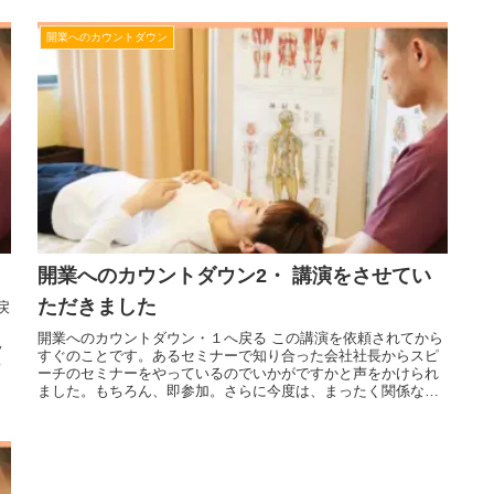
開業へのカウントダウン
開業へのカウントダウン2・ 講演をさせてい
ただきました
戻
開業へのカウントダウン・１へ戻る この講演を依頼されてから
見
すぐのことです。あるセミナーで知り合った会社社長からスピ
ま
ーチのセミナーをやっているのでいかがですかと声をかけられ
ました。もちろん、即参加。さらに今度は、まったく関係ない
ところからMB...