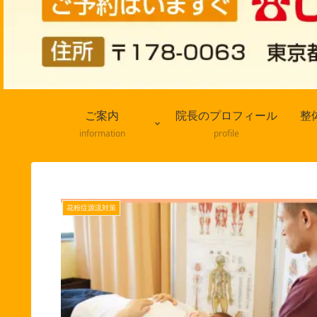
ご案内
院長のプロフィール
整
information
profile
花粉症源流対策