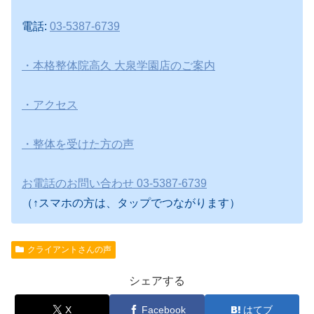
電話:
03-5387-6739
・本格整体院高久 大泉学園店のご案内
・アクセス
・整体を受けた方の声
お電話のお問い合わせ 03-5387-6739
（↑スマホの方は、タップでつながります）
クライアントさんの声
シェアする
X
Facebook
はてブ