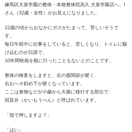
練馬区大泉学園の整体・本格整体院高久 大泉学園店へ、I
さん（32歳・女性）がお見えになりました。
22歳の頃からおなかにガスがたまって、苦しいそうで
す。
毎日午前中に仕事をしていると、苦しくなり、トイレに駆
け込むのが日課で、
10年間映画を観に行ったこともないとのことです。
整体の検査をしますと、右の股関節が硬く、
右おへそ斜め下が硬くなっています。
ここは食物などが小腸から大腸に移行する部位で、
回盲弁（かいもうべん）と呼ばれています。
「指で押しますよ？」
「はい」