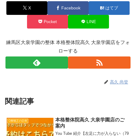
X
Facebook
はてブ
Pocket
LINE
練馬区大泉学園の整体 本格整体院高久 大泉学園店をフォ
ローする
高久 尚登
関連記事
本格整体院高久 大泉学園店のご
O脚矯正の症例
案内
You Tube 紹介【左足に力が入らない（79