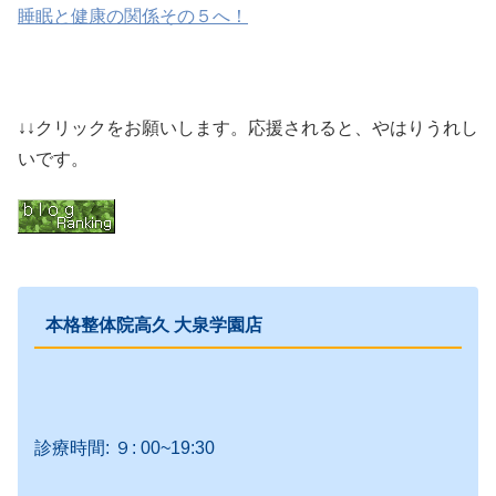
睡眠と健康の関係その５
へ！
↓↓クリックをお願いします。応援されると、やはりうれし
いです。
本格整体院高久 大泉学園店
診療時間: ９: 00~19:30