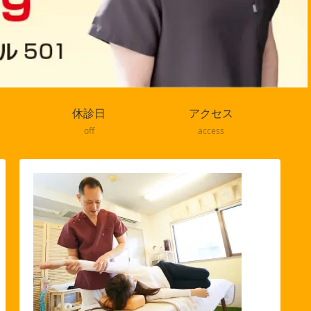
休診日
アクセス
off
access