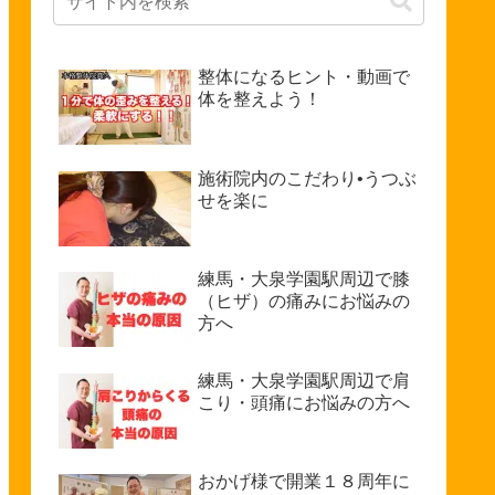
整体になるヒント・動画で
体を整えよう！
施術院内のこだわり•うつぶ
せを楽に
練馬・大泉学園駅周辺で膝
（ヒザ）の痛みにお悩みの
方へ
練馬・大泉学園駅周辺で肩
こり・頭痛にお悩みの方へ
おかげ様で開業１８周年に