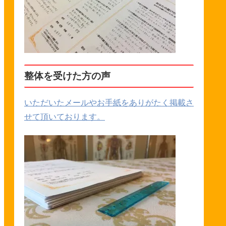
整体を受けた方の声
いただいたメールやお手紙をありがたく掲載さ
せて頂いております。