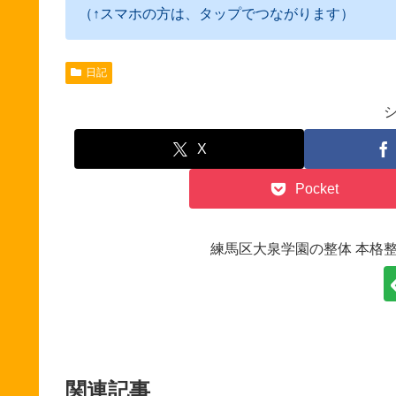
（↑スマホの方は、タップでつながります）
日記
X
Pocket
練馬区大泉学園の整体 本格
関連記事