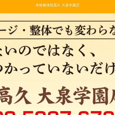
本格整体院高久 大泉学園店