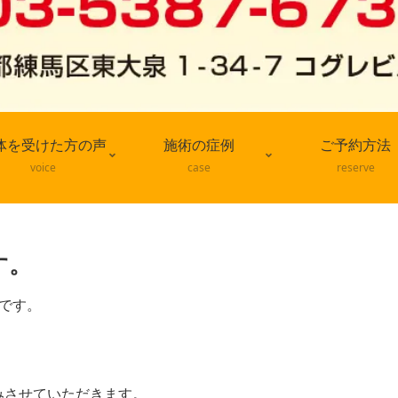
体を受けた方の声
施術の症例
ご予約方法
voice
case
reserve
す。
です。
みさせていただきます。