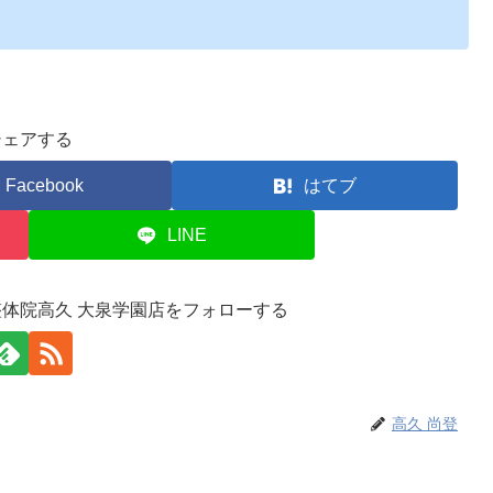
シェアする
Facebook
はてブ
LINE
整体院高久 大泉学園店をフォローする
高久 尚登