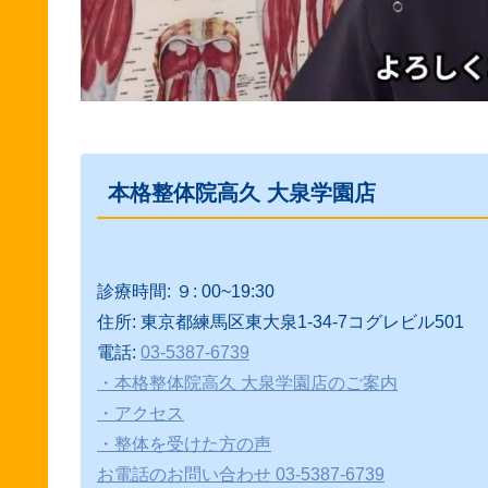
本格整体院高久 大泉学園店
診療時間: ９: 00~19:30
住所: 東京都練馬区東大泉1-34-7コグレビル501
電話:
03-5387-6739
・本格整体院高久 大泉学園店のご案内
・アクセス
・整体を受けた方の声
お電話のお問い合わせ 03-5387-6739