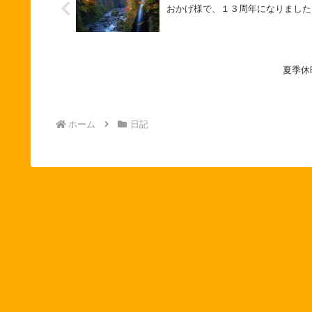
おかげ様で、１３周年になりました
夏季休
ホーム
日記