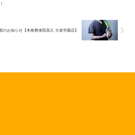
！
暇のお知らせ【本格整体院高久 大泉学園店】