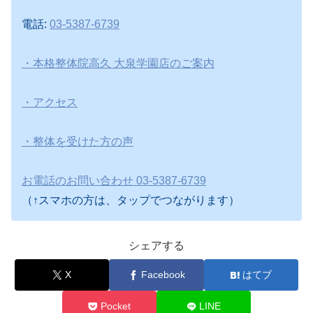
電話:
03-5387-6739
・本格整体院高久 大泉学園店のご案内
・アクセス
・整体を受けた方の声
お電話のお問い合わせ 03-5387-6739
（↑スマホの方は、タップでつながります）
シェアする
X
Facebook
はてブ
Pocket
LINE