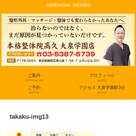
本格整体院高久 大泉学園店
ご案内
プロフィール
information
profile
ご予約
アクセス 大泉学園駅3分
reserve
access
takaku-img13