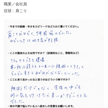
職業／会社員
症状 : 肩こり