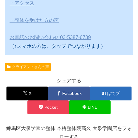
・アクセス
・整体を受けた方の声
お電話のお問い合わせ 03-5387-6739
（↑スマホの方は、タップでつながります）
クライアントさんの声
シェアする
X
Facebook
はてブ
Pocket
LINE
練馬区大泉学園の整体 本格整体院高久 大泉学園店をフォ
ローする